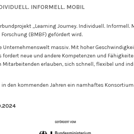
DIVIDUELL. INFORMELL. MOBIL
rbundprojekt „Learning Journey. Individuell. Informell. 
Forschung (BMBF) gefördert wird.
ie Unternehmenswelt massiv. Mit hoher Geschwindigkeit
 fordert neue und andere Kompetenzen und Fähigkeiten
n Mitarbeitenden erlauben, sich schnell, flexibel und i
ich in den kommenden Jahren ein namhaftes Konsortiu
09.2024