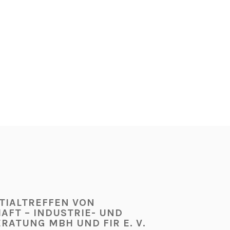
RTIALTREFFEN VON
AFT – INDUSTRIE- UND
RATUNG MBH UND FIR E. V.