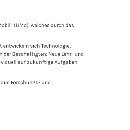
Mobil“ (LIMo), welches durch das
 entwickeln sich Technologie,
 der Beschäftigten: Neue Lehr- und
ndividuell auf zukünftige Aufgaben
m aus Forschungs- und