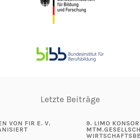
Letzte Beiträge
N VON FIR E. V.
9. LIMO KONSO
NISIERT
MTM.GESELLSCH
WIRTSCHAFTSBE