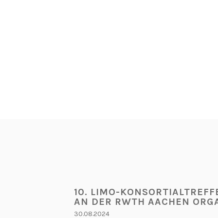
10. LIMO-KONSORTIALTREFFE
AN DER RWTH AACHEN ORGA
30.08.2024