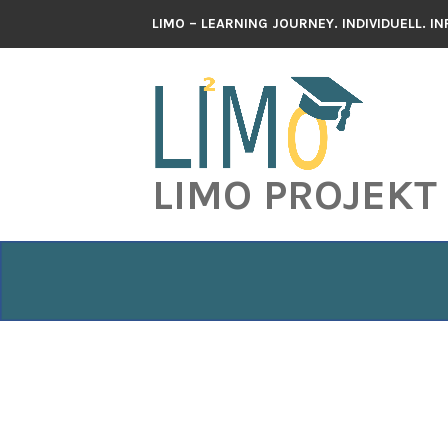
Zum
LIMO – LEARNING JOURNEY. INDIVIDUELL. I
Inhalt
springen
LIMO PROJEKT