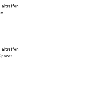
ialtreffen
en
ialtreffen
 Spaces