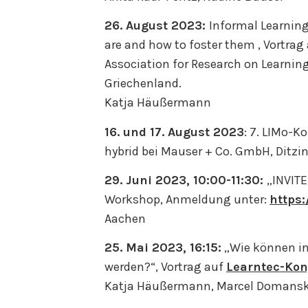
26. August 2023:
Informal Learning
are and how to foster them , Vortra
Association for Research on Learnin
Griechenland.
Katja Häußermann
16. und 17. August 2023
: 7. LIMo-Ko
hybrid bei Mauser + Co. GmbH, Ditz
29. Juni 2023, 10:00-11:30:
„INVITE
Workshop, Anmeldung unter:
https:
Aachen
25. Mai 2023, 16:15:
„Wie können in
werden?“, Vortrag auf
Learntec-Kon
Katja Häußermann, Marcel Domansk