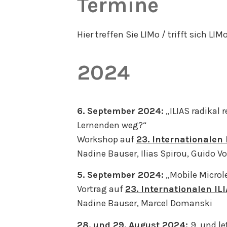
Termine
Hier treffen Sie LIMo / trifft sich LIMo
2024
6. September 2024:
„ILIAS radikal 
Lernenden weg?“
Workshop auf
23. Internationalen
Nadine Bauser, Ilias Spirou, Guido V
5. September 2024:
„Mobile Microle
Vortrag auf
23. Internationalen IL
Nadine Bauser, Marcel Domanski
28. und 29. August 2024:
9. und l