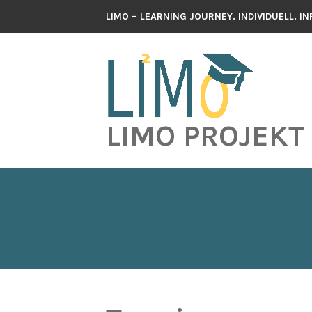
Zum
LIMO – LEARNING JOURNEY. INDIVIDUELL. I
Inhalt
springen
LIMO PROJEKT