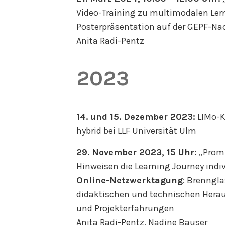
Video-Training zu multimodalen Lern
Posterpräsentation auf der GEPF-N
Anita Radi-Pentz
2023
14. und 15. Dezember 2023:
LIMo-Ko
hybrid bei LLF Universität Ulm
29. November 2023, 15 Uhr:
„Promp
Hinweisen die Learning Journey indiv
Online-Netzwerktagung
: Brenngla
didaktischen und technischen Hera
und Projekterfahrungen
Anita Radi-Pentz, Nadine Bauser