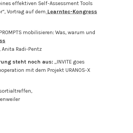
ines effektiven Self-Assessment Tools
r“, Vortrag auf dem
Learntec-Kongress
PROMPTS mobilisieren: Was, warum und
ss
 Anita Radi-Pentz
ung steht noch aus:
„INVITE goes
Kooperation mit dem Projekt URANOS-X
sortialtreffen,
enweiler