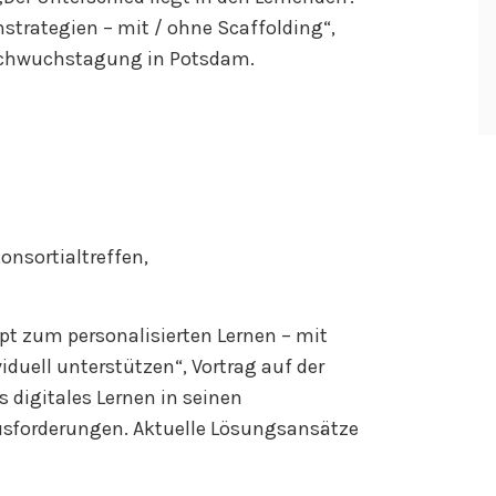
strategien – mit / ohne Scaffolding“,
achwuchstagung in Potsdam.
nsortialtreffen,
t zum personalisierten Lernen – mit
iduell unterstützen“, Vortrag auf der
s digitales Lernen in seinen
usforderungen. Aktuelle Lösungsansätze