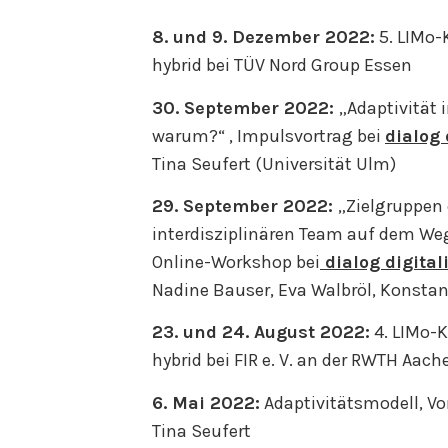
8. und 9. Dezember 2022:
5. LIMo-
hybrid bei TÜV Nord Group Essen
30. September 2022:
„Adaptivität 
warum?“ , Impulsvortrag bei
dialog 
Tina Seufert (Universität Ulm)
29. September 2022:
„Zielgruppen 
interdisziplinären Team auf dem Weg
Online-Workshop bei
dialog digital
Nadine Bauser, Eva Walbröl, Konstan
23. und 24. August 2022:
4. LIMo-K
hybrid bei FIR e. V. an der RWTH Aach
6. Mai 2022:
Adaptivitätsmodell, Vor
Tina Seufert