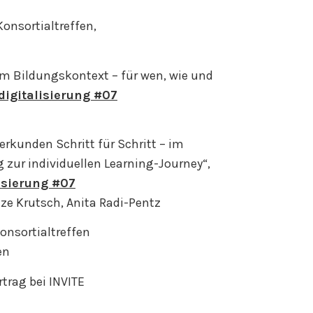
Konsortialtreffen,
im Bildungskontext – für wen, wie und
digitalisierung #07
erkunden Schritt für Schritt – im
 zur individuellen Learning-Journey“,
isierung #07
ze Krutsch, Anita Radi-Pentz
onsortialtreffen
en
trag bei INVITE