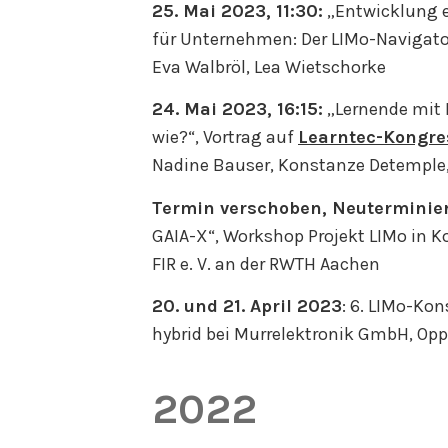
25. Mai 2023, 11:30:
„Entwicklung e
für Unternehmen: Der LIMo-Navigato
Eva Walbröl, Lea Wietschorke
24. Mai 2023, 16:15:
„Lernende mit 
wie?“, Vortrag auf
Learntec-Kongre
Nadine Bauser, Konstanze Detemple,
Termin verschoben, Neuterminier
GAIA-X“, Workshop Projekt LIMo in 
FIR e. V. an der RWTH Aachen
20. und 21. April 2023
: 6. LIMo-Kon
hybrid bei Murrelektronik GmbH, Opp
2022