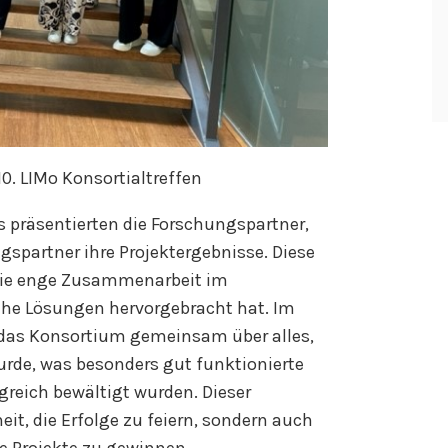
. LIMo Konsortialtreffen
 präsentierten die Forschungspartner,
partner ihre Projektergebnisse. Diese
 die enge Zusammenarbeit im
he Lösungen hervorgebracht hat. Im
e das Konsortium gemeinsam über alles,
urde, was besonders gut funktionierte
reich bewältigt wurden. Dieser
it, die Erfolge zu feiern, sondern auch
e Projekte zu gewinnen.