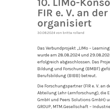
10. LIMo-Konso
FIR e. V. an d
organisiert
30.08.2024
von
britta rolland
Das Verbundprojekt „LIMo – Learning 
wurde am 28.08.2024 und 29.08.2024 
erfolgreich abgeschlossen. Das Pro
Bildung und Forschung (BMBF) geför
Berufsbildung (BIBB) betreut.
Die Forschungspartner (FIR e. V. an
Abteilung Lehr-Lernforschung), die 
GmbH und Peers Solutions GmbH) u
GROUP, MTM.Gesellschaft – Industri