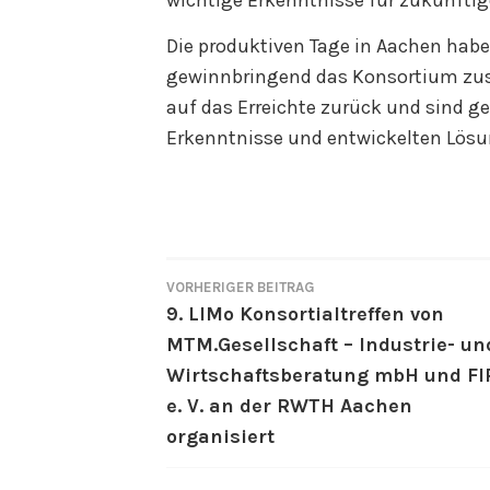
Die produktiven Tage in Aachen habe
gewinnbringend das Konsortium zus
auf das Erreichte zurück und sind 
Erkenntnisse und entwickelten Lösu
VORHERIGER BEITRAG
BEITRAGSNAVIGATI
9. LIMo Konsortialtreffen von
MTM.Gesellschaft – Industrie- un
Wirtschaftsberatung mbH und FI
e. V. an der RWTH Aachen
organisiert