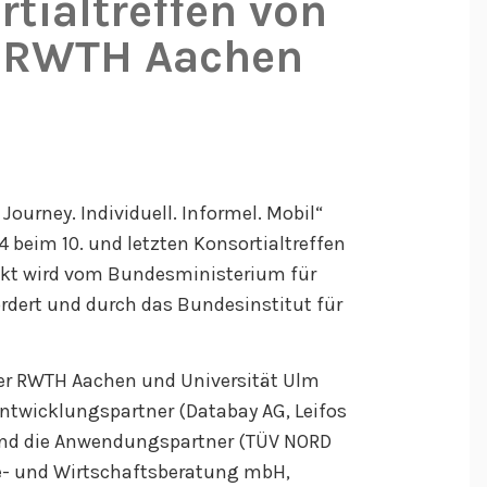
rtialtreffen von
er RWTH Aachen
Journey. Individuell. Informel. Mobil“
beim 10. und letzten Konsortialtreffen
jekt wird vom Bundesministerium für
dert und durch das Bundesinstitut für
 der RWTH Aachen und Universität Ulm
Entwicklungspartner (Databay AG, Leifos
nd die Anwendungspartner (TÜV NORD
e- und Wirtschaftsberatung mbH,