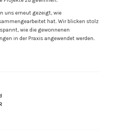
n uns erneut gezeigt, wie
ammengearbeitet hat. Wir blicken stolz
gespannt, wie die gewonnenen
ngen in der Praxis angewendet werden.
ON
d
R