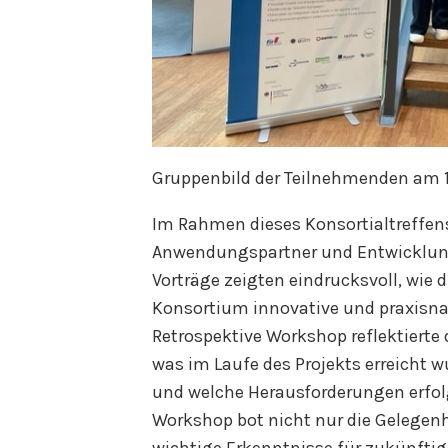
Gruppenbild der Teilnehmenden am 10
Im Rahmen dieses Konsortialtreffens
Anwendungspartner und Entwicklungs
Vorträge zeigten eindrucksvoll, wie
Konsortium innovative und praxisna
Retrospektive Workshop reflektiert
was im Laufe des Projekts erreicht w
und welche Herausforderungen erfolg
Workshop bot nicht nur die Gelegenhe
wichtige Erkenntnisse für zukünftig