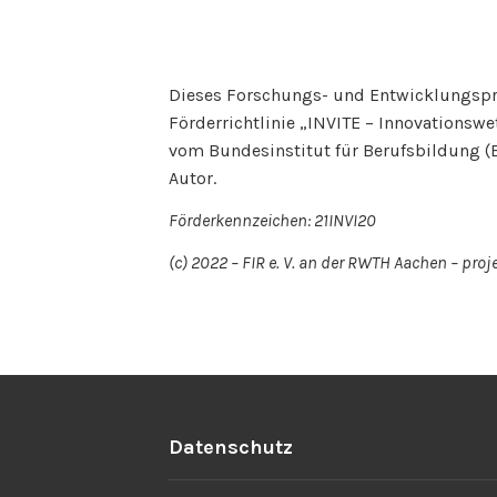
Dieses Forschungs- und Entwicklungspr
Förderrichtlinie „INVITE – Innovationsw
vom Bundesinstitut für Berufsbildung (BI
Autor.
Förderkennzeichen: 21INVI20
(c) 2022 – FIR e. V. an der RWTH Aachen – proj
Datenschutz