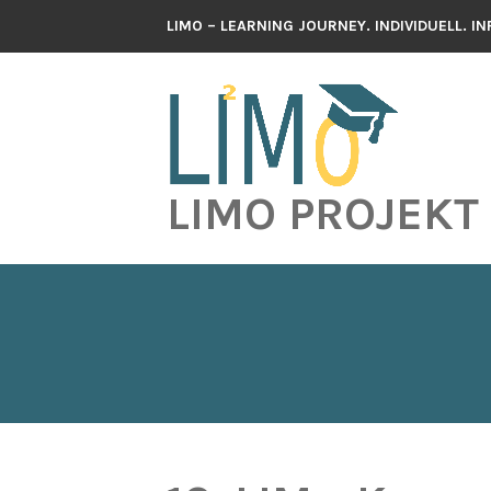
Zum
LIMO – LEARNING JOURNEY. INDIVIDUELL. I
Inhalt
springen
LIMO PROJEKT