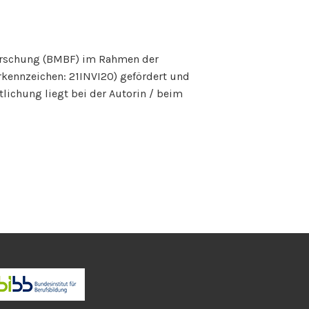
orschung (BMBF) im Rahmen der
rkennzeichen: 21INVI20) gefördert und
tlichung liegt bei der Autorin / beim