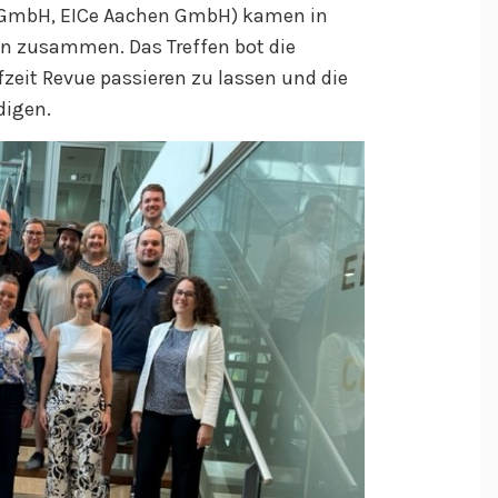
 GmbH, EICe Aachen GmbH) kamen in
en zusammen. Das Treffen bot die
fzeit Revue passieren zu lassen und die
digen.