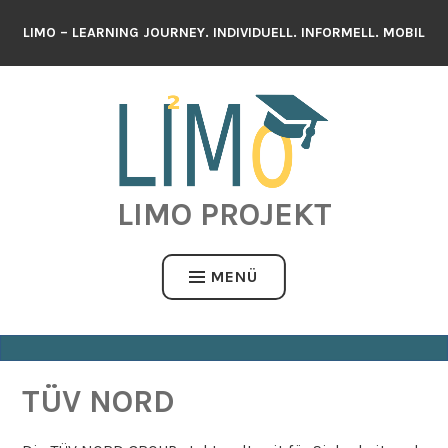
Zum
LIMO – LEARNING JOURNEY. INDIVIDUELL. INFORMELL. MOBIL
Inhalt
springen
LIMO PROJEKT
MENÜ
TÜV NORD